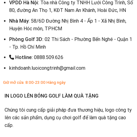
VPDD Hà Nội:
Tòa nhà Công ty TNHH Lưới Công Trình, Số
80, đường An Thọ 1, KĐT Nam An Khánh, Hoài Đức, HN
Nhà Máy
: 58/6D Đường Nhị Bình 4 - Ấp 1 - Xã Nhị Bình,
Huyện Hóc môn, TPHCM
Phòng Golf 3D:
02 Thi Sách - Phường Bến Nghé - Quận 1
- Tp. Hồ Chí Minh
Hotline:
0888.509.626
kinhdoanh.luoicongtrinh@gmail.com
Giờ mở cửa: 8:00-23:00 Hàng ngày
IN LOGO LÊN BÓNG GOLF LÀM QUÀ TẶNG
Chúng tôi cung cấp giải pháp đưa thương hiệu, logo công ty
lên các sản phẩm, dụng cụ chơi golf để làm quà tặng cao
cấp.