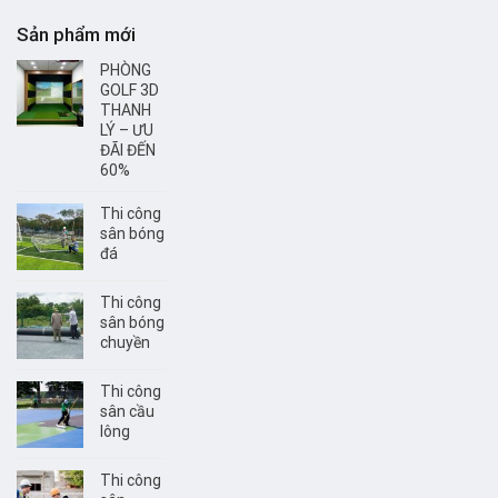
Sản phẩm mới
PHÒNG
GOLF 3D
THANH
LÝ – ƯU
ĐÃI ĐẾN
60%
Thi công
sân bóng
đá
Thi công
sân bóng
chuyền
Thi công
sân cầu
lông
Thi công