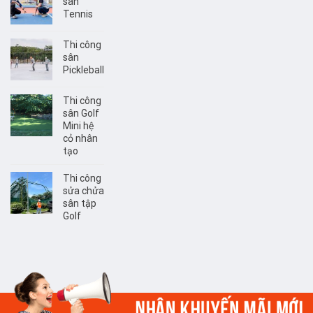
sân
Tennis
Thi công
sân
Pickleball
Thi công
sân Golf
Mini hệ
cỏ nhân
tạo
Thi công
sửa chửa
sân tập
Golf