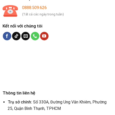
0888.509.626
(Tất cả các ngày trong tuần)
Kết nối với chúng tôi
Thông tin liên hệ
Trụ sở chính:
Số 330A, Đường Ung Văn Khiêm, Phường
25, Quận Bình Thạnh, TPHCM