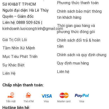
Phương thức thanh toán
Sở KH&ĐT TP.HCM
Người đại diện: Hà Lê Thùy
Chính sách bảo mật thông
Quyên – Giám đốc
tin khách hàng
Liên hệ: 0888 509 626 |
Thời gian giao hàng và
kinhdoanh.luoicongtrinh@gmail.com
phương thức đóng gói
Giá Trị Cốt Lõi
Chính sách đổi trả & hoàn
tiền
Tầm Nhìn Xứ Mệnh
Chính sách và quy định chung
Mục Tiêu Phát Triển
Quy định mua hàng
Sự Khác Biệt
Liên hệ
Liên Hệ
Chấp nhận thanh toán:
Hotline liên hệ: