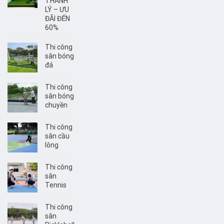
THANH
LÝ – ƯU
ĐÃI ĐẾN
60%
Thi công
sân bóng
đá
Thi công
sân bóng
chuyền
Thi công
sân cầu
lông
Thi công
sân
Tennis
Thi công
sân