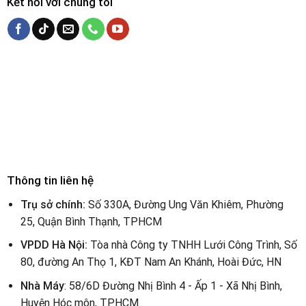
Kết nối với chúng tôi
Thông tin liên hệ
Trụ sở chính:
Số 330A, Đường Ung Văn Khiêm, Phường
25, Quận Bình Thạnh, TPHCM
VPDD Hà Nội:
Tòa nhà Công ty TNHH Lưới Công Trình, Số
80, đường An Thọ 1, KĐT Nam An Khánh, Hoài Đức, HN
Nhà Máy
: 58/6D Đường Nhị Bình 4 - Ấp 1 - Xã Nhị Bình,
Huyện Hóc môn, TPHCM