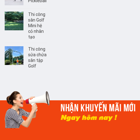
Pickleball
Thi công
sân Golf
Mini hệ
cỏ nhân
tạo
Thi công
sửa chửa
sân tập
Golf