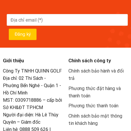
Giới thiệu
Chính sách công ty
Công Ty TNHH QUINN GOLF
Chính sách bảo hành và đổi
Địa chỉ: 02 Thi Sách -
trả
Phường Bến Nghé - Quận 1 -
Phương thức đặt hàng và
Hồ Chí Minh
thanh toán
MST: 0309718886 – cấp bởi
Phương thức thanh toán
Sở KH&ĐT TP.HCM
Người đại diện: Hà Lê Thùy
Chính sách bảo mật thông
Quyên – Giám đốc
tin khách hàng
Liên hệ: 0888 509 626 |