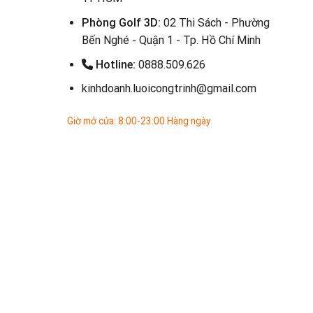
Phòng Golf 3D:
02 Thi Sách - Phường
Bến Nghé - Quận 1 - Tp. Hồ Chí Minh
Hotline:
0888.509.626
kinhdoanh.luoicongtrinh@gmail.com
Giờ mở cửa: 8:00-23:00 Hàng ngày