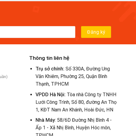
Thông tin liên hệ
Trụ sở chính:
Số 330A, Đường Ung
Văn Khiêm, Phường 25, Quận Bình
tuần)
Thạnh, TPHCM
VPDD Hà Nội:
Tòa nhà Công ty TNHH
Lưới Công Trình, Số 80, đường An Thọ
1, KĐT Nam An Khánh, Hoài Đức, HN
Nhà Máy
: 58/6D Đường Nhị Bình 4 -
Ấp 1 - Xã Nhị Bình, Huyện Hóc môn,
TPHCM