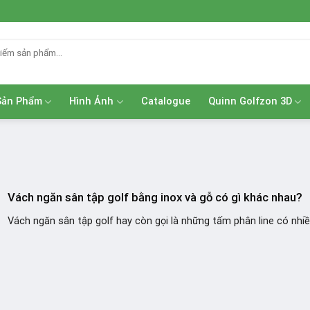
Sản Phẩm
Hình Ảnh
Catalogue
Quinn Golfzon 3D
Vách ngăn sân tập golf bằng inox và gỗ có gì khác nhau?
Vách ngăn sân tập golf hay còn gọi là những tấm phân line có nhiều