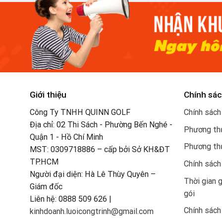
Giới thiệu
Chính sác
Công Ty TNHH QUINN GOLF
Chính sách
Địa chỉ: 02 Thi Sách - Phường Bến Nghé -
Phương thứ
Quận 1 - Hồ Chí Minh
Phương th
MST: 0309718886 – cấp bởi Sở KH&ĐT
TP.HCM
Chính sách
Người đại diện: Hà Lê Thùy Quyên –
Thời gian 
Giám đốc
gói
Liên hệ: 0888 509 626 |
Chính sách
kinhdoanh.luoicongtrinh@gmail.com