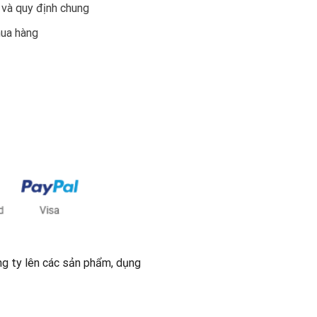
 và quy định chung
mua hàng
ng ty lên các sản phẩm, dụng