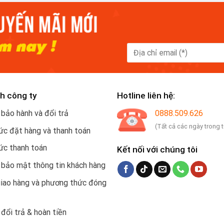
h công ty
Hotline liên hệ:
 bảo hành và đổi trả
0888.509.626
(Tất cả các ngày trong 
c đặt hàng và thanh toán
ức thanh toán
Kết nối với chúng tôi
 bảo mật thông tin khách hàng
giao hàng và phương thức đóng
 đổi trả & hoàn tiền