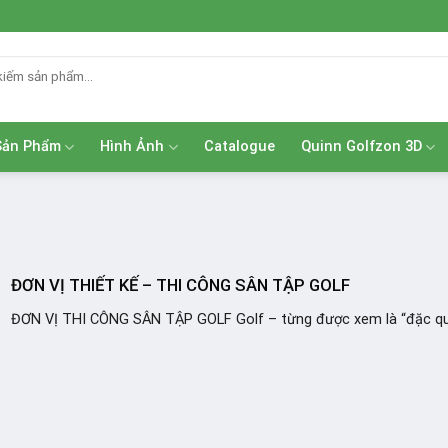
Sản Phẩm
Hình Ảnh
Catalogue
Quinn Golfzon 3D
ĐƠN VỊ THIẾT KẾ – THI CÔNG SÂN TẬP GOLF
ĐƠN VỊ THI CÔNG SÂN TẬP GOLF Golf – từng được xem là “đặc quy