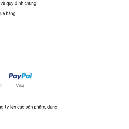
 và quy định chung
mua hàng
ng ty lên các sản phẩm, dụng