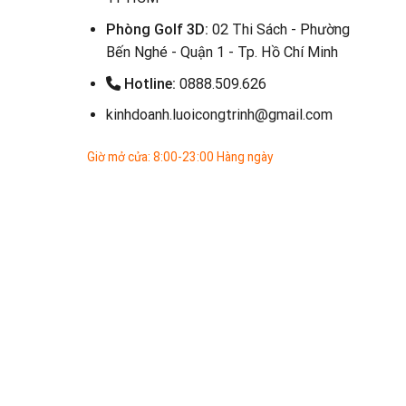
Phòng Golf 3D:
02 Thi Sách - Phường
Bến Nghé - Quận 1 - Tp. Hồ Chí Minh
Hotline:
0888.509.626
kinhdoanh.luoicongtrinh@gmail.com
Giờ mở cửa: 8:00-23:00 Hàng ngày