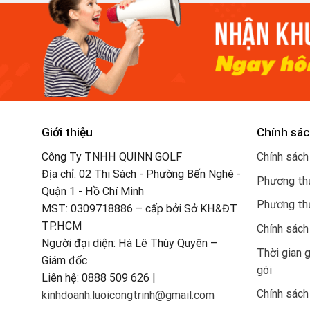
Giới thiệu
Chính sác
Công Ty TNHH QUINN GOLF
Chính sách
Địa chỉ: 02 Thi Sách - Phường Bến Nghé -
Phương thứ
Quận 1 - Hồ Chí Minh
Phương th
MST: 0309718886 – cấp bởi Sở KH&ĐT
TP.HCM
Chính sách
Người đại diện: Hà Lê Thùy Quyên –
Thời gian 
Giám đốc
gói
Liên hệ: 0888 509 626 |
Chính sách
kinhdoanh.luoicongtrinh@gmail.com