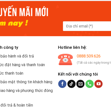
h công ty
Hotline liên hệ:
 bảo hành và đổi trả
0888.509.626
(Tất cả các ngày trong 
c đặt hàng và thanh toán
ức thanh toán
Kết nối với chúng tôi
 bảo mật thông tin khách hàng
giao hàng và phương thức đóng
 đổi trả & hoàn tiền