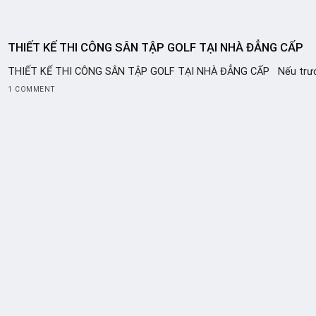
THIẾT KẾ THI CÔNG SÂN TẬP GOLF TẠI NHÀ ĐẲNG CẤP
THIẾT KẾ THI CÔNG SÂN TẬP GOLF TẠI NHÀ ĐẲNG CẤP Nếu trước
1 COMMENT