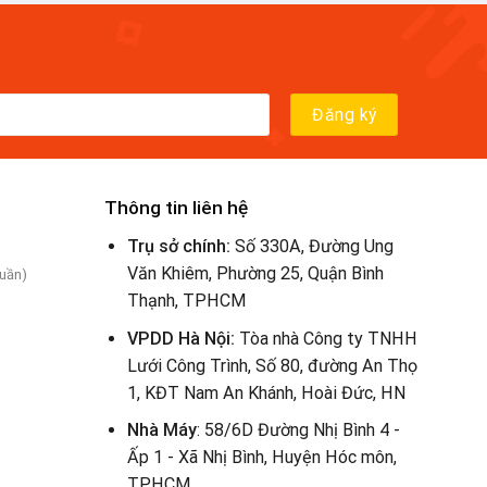
Thông tin liên hệ
Trụ sở chính:
Số 330A, Đường Ung
Văn Khiêm, Phường 25, Quận Bình
tuần)
Thạnh, TPHCM
VPDD Hà Nội:
Tòa nhà Công ty TNHH
Lưới Công Trình, Số 80, đường An Thọ
1, KĐT Nam An Khánh, Hoài Đức, HN
Nhà Máy
: 58/6D Đường Nhị Bình 4 -
Ấp 1 - Xã Nhị Bình, Huyện Hóc môn,
TPHCM