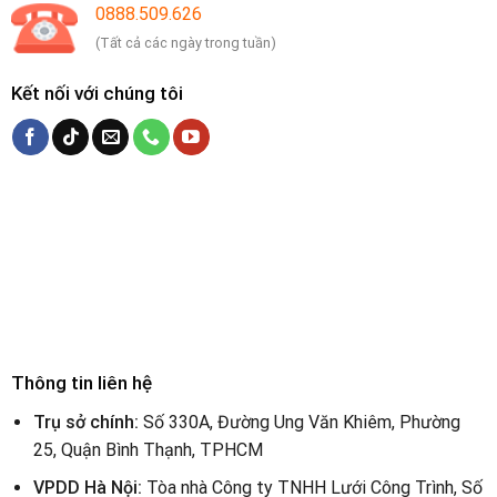
0888.509.626
(Tất cả các ngày trong tuần)
Kết nối với chúng tôi
Thông tin liên hệ
Trụ sở chính:
Số 330A, Đường Ung Văn Khiêm, Phường
25, Quận Bình Thạnh, TPHCM
VPDD Hà Nội:
Tòa nhà Công ty TNHH Lưới Công Trình, Số