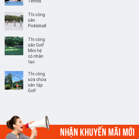
Tennis
Thi công
sân
Pickleball
Thi công
sân Golf
Mini hệ
cỏ nhân
tạo
Thi công
sửa chửa
sân tập
Golf