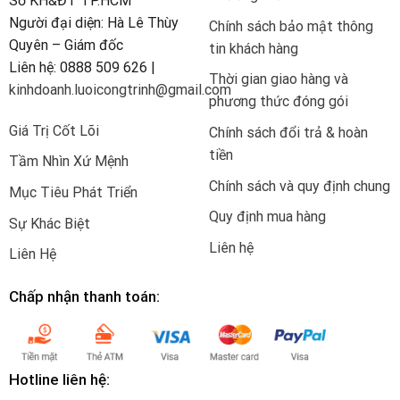
Sở KH&ĐT TP.HCM
Người đại diện: Hà Lê Thùy
Chính sách bảo mật thông
Quyên – Giám đốc
tin khách hàng
Liên hệ: 0888 509 626 |
Thời gian giao hàng và
kinhdoanh.luoicongtrinh@gmail.com
phương thức đóng gói
Giá Trị Cốt Lõi
Chính sách đổi trả & hoàn
tiền
Tầm Nhìn Xứ Mệnh
Chính sách và quy định chung
Mục Tiêu Phát Triển
Quy định mua hàng
Sự Khác Biệt
Liên hệ
Liên Hệ
Chấp nhận thanh toán:
Hotline liên hệ: