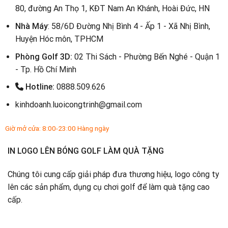
80, đường An Thọ 1, KĐT Nam An Khánh, Hoài Đức, HN
Nhà Máy
: 58/6D Đường Nhị Bình 4 - Ấp 1 - Xã Nhị Bình,
Huyện Hóc môn, TPHCM
Phòng Golf 3D:
02 Thi Sách - Phường Bến Nghé - Quận 1
- Tp. Hồ Chí Minh
Hotline:
0888.509.626
kinhdoanh.luoicongtrinh@gmail.com
Giờ mở cửa: 8:00-23:00 Hàng ngày
IN LOGO LÊN BÓNG GOLF LÀM QUÀ TẶNG
Chúng tôi cung cấp giải pháp đưa thương hiệu, logo công ty
lên các sản phẩm, dụng cụ chơi golf để làm quà tặng cao
cấp.