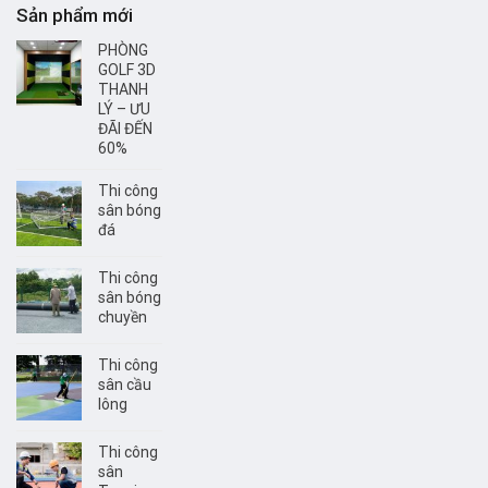
Sản phẩm mới
PHÒNG
GOLF 3D
THANH
LÝ – ƯU
ĐÃI ĐẾN
60%
Thi công
sân bóng
đá
Thi công
sân bóng
chuyền
Thi công
sân cầu
lông
Thi công
sân