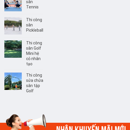
sân
Tennis
Thi công
sân
Pickleball
Thi công
sân Golf
Mini hệ
cỏ nhân
tạo
Thi công
sửa chửa
sân tập
Golf