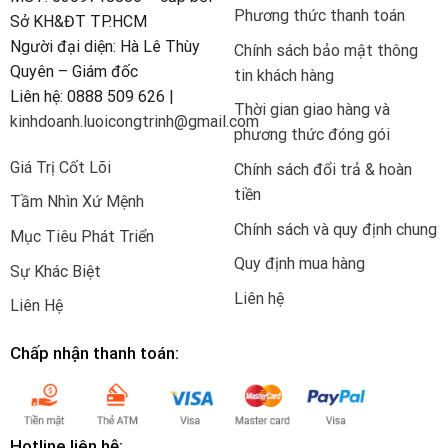
Phương thức thanh toán
Sở KH&ĐT TP.HCM
Người đại diện: Hà Lê Thùy
Chính sách bảo mật thông
Quyên – Giám đốc
tin khách hàng
Liên hệ: 0888 509 626 |
Thời gian giao hàng và
kinhdoanh.luoicongtrinh@gmail.com
phương thức đóng gói
Giá Trị Cốt Lõi
Chính sách đổi trả & hoàn
tiền
Tầm Nhìn Xứ Mệnh
Chính sách và quy định chung
Mục Tiêu Phát Triển
Quy định mua hàng
Sự Khác Biệt
Liên hệ
Liên Hệ
Chấp nhận thanh toán:
Hotline liên hệ: