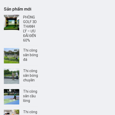
Sản phẩm mới
PHÒNG
GOLF 3D
THANH
LÝ – ƯU
ĐÃI ĐẾN
60%
Thi công
sân bóng
đá
Thi công
sân bóng
chuyền
Thi công
sân cầu
lông
Thi công