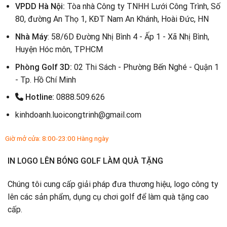
VPDD Hà Nội:
Tòa nhà Công ty TNHH Lưới Công Trình, Số
80, đường An Thọ 1, KĐT Nam An Khánh, Hoài Đức, HN
Nhà Máy
: 58/6D Đường Nhị Bình 4 - Ấp 1 - Xã Nhị Bình,
Huyện Hóc môn, TPHCM
Phòng Golf 3D:
02 Thi Sách - Phường Bến Nghé - Quận 1
- Tp. Hồ Chí Minh
Hotline:
0888.509.626
kinhdoanh.luoicongtrinh@gmail.com
Giờ mở cửa: 8:00-23:00 Hàng ngày
IN LOGO LÊN BÓNG GOLF LÀM QUÀ TẶNG
Chúng tôi cung cấp giải pháp đưa thương hiệu, logo công ty
lên các sản phẩm, dụng cụ chơi golf để làm quà tặng cao
cấp.