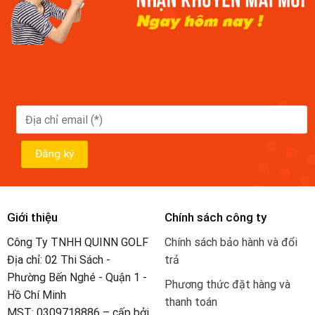
Giới thiệu
Chính sách công ty
Công Ty TNHH QUINN GOLF
Chính sách bảo hành và đổi
Địa chỉ: 02 Thi Sách -
trả
Phường Bến Nghé - Quận 1 -
Phương thức đặt hàng và
Hồ Chí Minh
thanh toán
MST: 0309718886 – cấp bởi