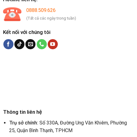
0888.509.626
(Tất cả các ngày trong tuần)
Kết nối với chúng tôi
Thông tin liên hệ
Trụ sở chính:
Số 330A, Đường Ung Văn Khiêm, Phường
25, Quận Bình Thạnh, TPHCM