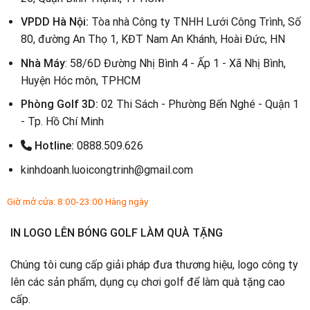
VPDD Hà Nội:
Tòa nhà Công ty TNHH Lưới Công Trình, Số
80, đường An Thọ 1, KĐT Nam An Khánh, Hoài Đức, HN
Nhà Máy
: 58/6D Đường Nhị Bình 4 - Ấp 1 - Xã Nhị Bình,
Huyện Hóc môn, TPHCM
Phòng Golf 3D:
02 Thi Sách - Phường Bến Nghé - Quận 1
- Tp. Hồ Chí Minh
Hotline:
0888.509.626
kinhdoanh.luoicongtrinh@gmail.com
Giờ mở cửa: 8:00-23:00 Hàng ngày
IN LOGO LÊN BÓNG GOLF LÀM QUÀ TẶNG
Chúng tôi cung cấp giải pháp đưa thương hiệu, logo công ty
lên các sản phẩm, dụng cụ chơi golf để làm quà tặng cao
cấp.