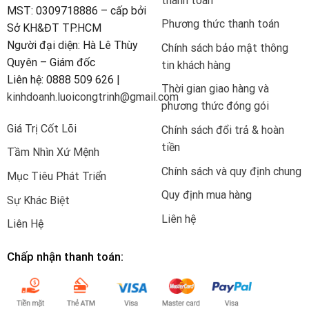
thanh toán
MST: 0309718886 – cấp bởi
Phương thức thanh toán
Sở KH&ĐT TP.HCM
Người đại diện: Hà Lê Thùy
Chính sách bảo mật thông
Quyên – Giám đốc
tin khách hàng
Liên hệ: 0888 509 626 |
Thời gian giao hàng và
kinhdoanh.luoicongtrinh@gmail.com
phương thức đóng gói
Giá Trị Cốt Lõi
Chính sách đổi trả & hoàn
tiền
Tầm Nhìn Xứ Mệnh
Chính sách và quy định chung
Mục Tiêu Phát Triển
Quy định mua hàng
Sự Khác Biệt
Liên hệ
Liên Hệ
Chấp nhận thanh toán: