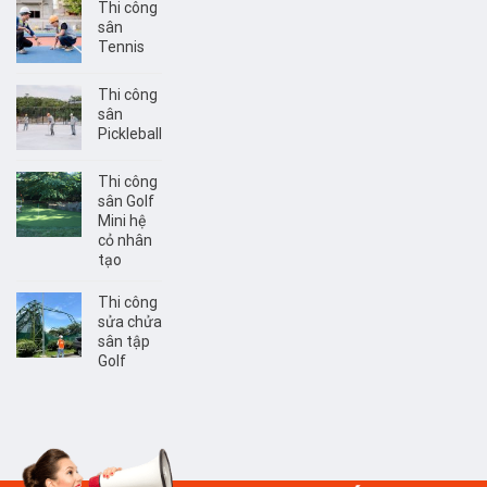
Thi công
sân
Tennis
Thi công
sân
Pickleball
Thi công
sân Golf
Mini hệ
cỏ nhân
tạo
Thi công
sửa chửa
sân tập
Golf