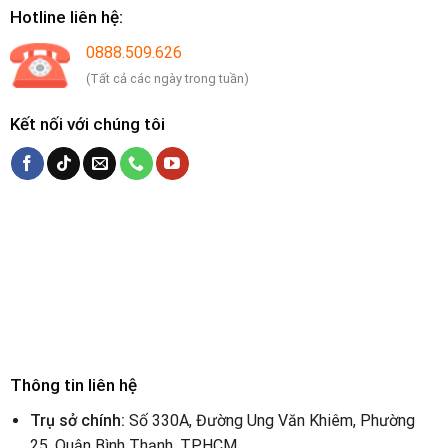
Hotline liên hệ:
0888.509.626
(Tất cả các ngày trong tuần)
Kết nối với chúng tôi
Thông tin liên hệ
Trụ sở chính:
Số 330A, Đường Ung Văn Khiêm, Phường
25, Quận Bình Thạnh, TPHCM