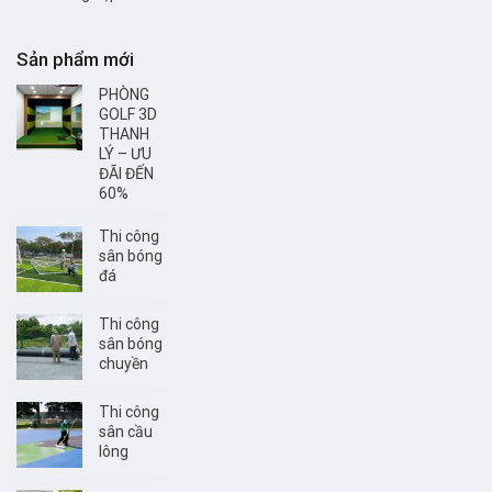
Sản phẩm mới
PHÒNG
GOLF 3D
THANH
LÝ – ƯU
ĐÃI ĐẾN
60%
Thi công
sân bóng
đá
Thi công
sân bóng
chuyền
Thi công
sân cầu
lông