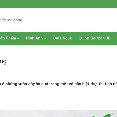
Sản Phẩm
Hình Ảnh
Catalogue
Quinn Golfzon 3D
ăng
m ở những vườn cây ăn quả trong một số căn biệt thự thì tính n