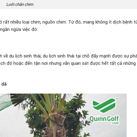
Lưới chắn chim
ó rất nhiều loại chim, nguồn chim. Từ đó, mang không ít dịch bệnh t
ngăn ngừa việc đó.
ề du lịch sinh thái, du lịch sinh thái tại chỗ đẩy mạnh được sự phá
 lịch đó hoặc đến tận nơi nhưng vẫn quan sát được hết tất cả những 
 dã