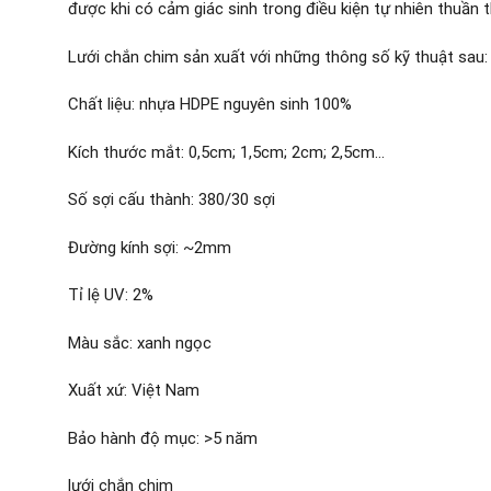
được khi có cảm giác sinh trong điều kiện tự nhiên thuần th
Lưới chắn chim sản xuất với những thông số kỹ thuật sau:
Chất liệu: nhựa HDPE nguyên sinh 100%
Kích thước mắt: 0,5cm; 1,5cm; 2cm; 2,5cm…
Số sợi cấu thành: 380/30 sợi
Đường kính sợi: ~2mm
Tỉ lệ UV: 2%
Màu sắc: xanh ngọc
Xuất xứ: Việt Nam
Bảo hành độ mục: >5 năm
lưới chắn chim