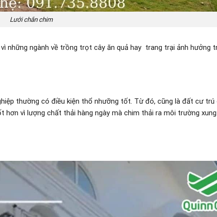
Lưới chắn chim
 vì những ngành về trồng trọt cây ăn quả hay trang trại ảnh hưởng t
iệp thường có điều kiện thổ nhưỡng tốt. Từ đó, cũng là đất cư trú
t hơn vì lượng chất thải hàng ngày mà chim thải ra môi trường xung