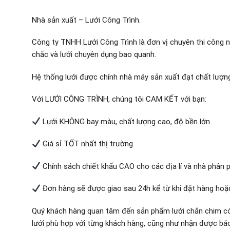
Nhà sản xuất – Lưới Công Trình.
Công ty TNHH Lưới Công Trình là đơn vị chuyên thi công n
chắc và lưới chuyên dụng bao quanh.
Hệ thống lưới được chính nhà máy sản xuất đạt chất lượng
Với LƯỚI CÔNG TRÌNH, chúng tôi CAM KẾT với bạn:
Lưới KHÔNG bay màu, chất lượng cao, độ bền lớn.
Giá sỉ TỐT nhất thị trường
Chính sách chiết khấu CAO cho các địa lí và nhà phân 
Đơn hàng sẽ được giao sau 24h kể từ khi đặt hàng hoặ
Quý khách hàng quan tâm đến sản phẩm lưới chắn chim có 
lưới phù hợp với từng khách hàng, cũng như nhận được báo 