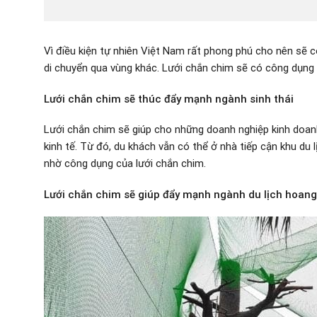
Vì điều kiện tự nhiên Việt Nam rất phong phú cho nên sẽ c
di chuyển qua vùng khác. Lưới chắn chim sẽ có công dụng 
Lưới chắn chim sẽ thúc đẩy mạnh ngành sinh thái
Lưới chắn chim sẽ giúp cho những doanh nghiệp kinh doanh v
kinh tế. Từ đó, du khách vẫn có thể ở nhà tiếp cận khu du
nhờ công dụng của lưới chắn chim.
Lưới chắn chim sẽ giúp đẩy mạnh ngành du lịch hoang