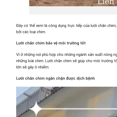
Đây có thể xem là công dụng trực tiếp của lưới chăn chim,
bởi các loại chim.
Lưới chắn chim bảo vệ môi trường tốt
Vì ở những nơi phù hợp cho những ngành sản xuất nông ngh
những loài chim. Lưới chăn chim sẽ giúp cho môi trường tố
lớn sẽ gây ô nhiễm.
Lưới chăn chim ngăn chặn được dịch bệnh