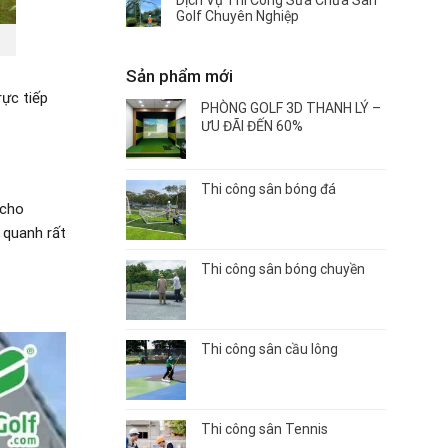
Dịch Vụ Thi Công Sửa Chữa Sân
Golf Chuyên Nghiệp
Sản phẩm mới
rực tiếp
PHÒNG GOLF 3D THANH LÝ –
ƯU ĐÃI ĐẾN 60%
Thi công sân bóng đá
 cho
 quanh rất
Thi công sân bóng chuyền
Thi công sân cầu lông
Thi công sân Tennis