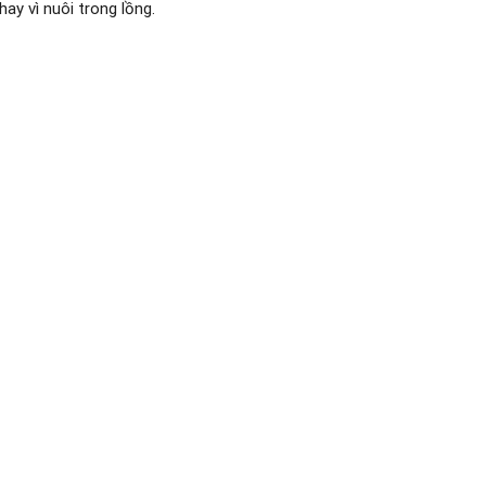
ay vì nuôi trong lồng.