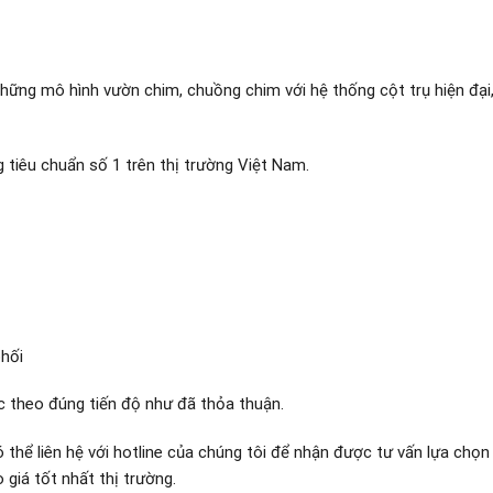
hững mô hình vườn chim, chuồng chim với hệ thống cột trụ hiện đại
 tiêu chuẩn số 1 trên thị trường Việt Nam.
phối
c theo đúng tiến độ như đã thỏa thuận.
thể liên hệ với hotline của chúng tôi để nhận được tư vấn lựa chọ
giá tốt nhất thị trường.