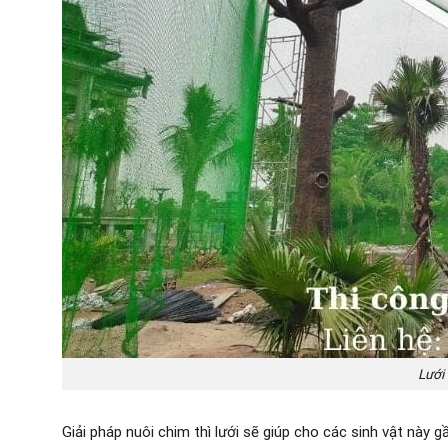
Lưới
Giải pháp nuôi chim thì lưới sẽ giúp cho các sinh vật này g