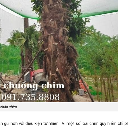
 chắn chim
ần gũi hơn với điều kiện tự nhiên. Vì một số loài chim quý hiếm chỉ p