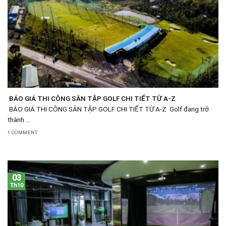
BÁO GIÁ THI CÔNG SÂN TẬP GOLF CHI TIẾT TỪ A-Z
BÁO GIÁ THI CÔNG SÂN TẬP GOLF CHI TIẾT TỪ A-Z Golf đang trở
thành ...
1 COMMENT
03
Th10