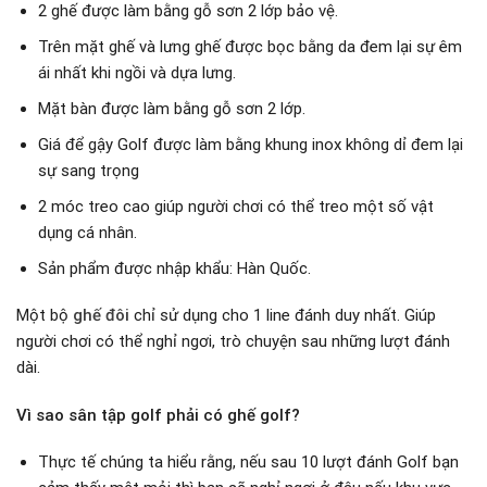
2 ghế được làm bằng gỗ sơn 2 lớp bảo vệ.
Trên mặt ghế và lưng ghế được bọc bằng da đem lại sự êm
ái nhất khi ngồi và dựa lưng.
Mặt bàn được làm bằng gỗ sơn 2 lớp.
Giá để gậy Golf được làm bằng khung inox không dỉ đem lại
sự sang trọng
2 móc treo cao giúp người chơi có thể treo một số vật
dụng cá nhân.
Sản phẩm được nhập khẩu: Hàn Quốc.
Một bộ
ghế đôi
chỉ sử dụng cho 1 line đánh duy nhất. Giúp
người chơi có thể nghỉ ngơi, trò chuyện sau những lượt đánh
dài.
Vì sao sân tập golf phải có ghế golf?
Thực tế chúng ta hiểu rằng, nếu sau 10 lượt đánh Golf bạn