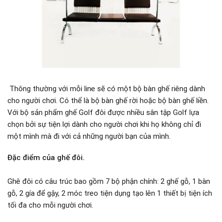
Thông thường với mỗi line sẽ có một bộ bàn ghế riêng dành
cho người chơi. Có thể là bộ bàn ghế rời hoặc bộ bàn ghế liền.
Với bộ sản phẩm ghế Golf đôi được nhiều sân tập Golf lựa
chọn bởi sự tiện lợi dành cho người chơi khi họ không chỉ đi
một mình mà đi với cả những người bạn của mình.
Đặc điểm của ghế đôi.
Ghê đôi có câu trúc bao gồm 7 bộ phận chính: 2 ghế gỗ, 1 bàn
gỗ, 2 gía để gậy, 2 móc treo tiện dụng tạo lên 1 thiết bị tiện ích
tối đa cho mỗi người chơi.