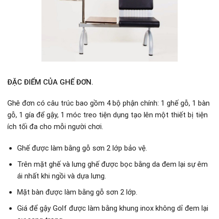
ĐẶC ĐIỂM CỦA GHẾ ĐƠN.
Ghê đơn có câu trúc bao gồm 4 bộ phận chính: 1 ghế gỗ, 1 bàn
gỗ, 1 gía để gậy, 1 móc treo tiện dụng tạo lên một thiết bị tiện
ích tối đa cho mỗi người chơi.
Ghế được làm bằng gỗ sơn 2 lớp bảo vệ.
Trên mặt ghế và lưng ghế được bọc bằng da đem lại sự êm
ái nhất khi ngồi và dựa lưng.
Mặt bàn được làm bằng gỗ sơn 2 lớp.
Giá để gậy Golf được làm bằng khung inox không dỉ đem lại