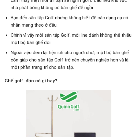
cảm thấy mệt mỏi thì bạn sẽ nghỉ ngơi ở đâu nếu khu vực
nhà phát bóng không có bàn ghế để ngồi.
Bạn đến sân tập Golf nhưng không biết để các dụng cụ cá
nhân mang theo ở đâu.
Chính vì vậy mỗi sân tập Golf, mỗi line đánh không thể thiếu
một bộ bàn ghế đôi.
Ngoài việc đem lại tiện ích cho người chơi, một bộ bàn ghế
còn giúp cho sân tập Golf trở nên chuyên nghiệp hơn và là
một phần trang trí cho sân tập.
Ghế golf đơn có gì hay?