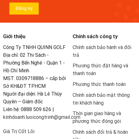
Giới thiệu
Chính sách công ty
Công Ty TNHH QUINN GOLF
Chính sách bảo hành và đổi
Địa chỉ: 02 Thi Sách -
trả
Phường Bến Nghé - Quận 1 -
Phương thức đặt hàng và
Hồ Chí Minh
thanh toán
MST: 0309718886 – cấp bởi
Phương thức thanh toán
Sở KH&ĐT TP.HCM
Người đại diện: Hà Lê Thùy
Chính sách bảo mật thông
Quyên – Giám đốc
tin khách hàng
Liên hệ: 0888 509 626 |
Thời gian giao hàng và
kinhdoanh.luoicongtrinh@gmail.com
phương thức đóng gói
Giá Trị Cốt Lõi
Chính sách đổi trả & hoàn