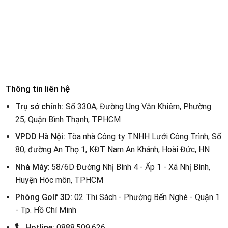
Thông tin liên hệ
Trụ sở chính:
Số 330A, Đường Ung Văn Khiêm, Phường
25, Quận Bình Thạnh, TPHCM
VPDD Hà Nội:
Tòa nhà Công ty TNHH Lưới Công Trình, Số
80, đường An Thọ 1, KĐT Nam An Khánh, Hoài Đức, HN
Nhà Máy
: 58/6D Đường Nhị Bình 4 - Ấp 1 - Xã Nhị Bình,
Huyện Hóc môn, TPHCM
Phòng Golf 3D:
02 Thi Sách - Phường Bến Nghé - Quận 1
- Tp. Hồ Chí Minh
Hotline:
0888.509.626