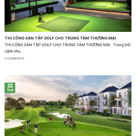
THI CÔNG SÂN TẬP GOLF CHO TRUNG TÂM THƯƠNG MẠI
THI CÔNG SÂN TẬP GOLF CHO TRUNG TÂM THƯƠNG MẠI Trong bối
cảnh nhu ...
6 COMMENTS
22
Th9